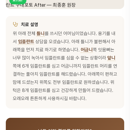
After
치료 설명
위 아래 전체
틀니
를 쓰시던 어머님이었습니다. 용기를 내
서
임플란트
상담을 오셨습니다. 아래 틀니가 불편해서 아
래쪽을 먼저 치료 하기로 하였습니다.
어금니
쪽 잇몸뼈는
너무 많이 녹아서 임플란트를 심을 수 없는 상황이라
앞니
쪽에 6개 임플란트를 심고 어금니까지 임플란트 머리를 연
결하는 풀아치 임플란트를 해드렸습니다. 아래쪽이 편하고
맘에 드셨는지 위쪽도 전부 임플란트로 원하셨습니다. 위
턱은 8개 임플란트를 심고 건강하게 만들어 드렸습니다.
오래오래 튼튼하게 사용하시길 바랍니다.