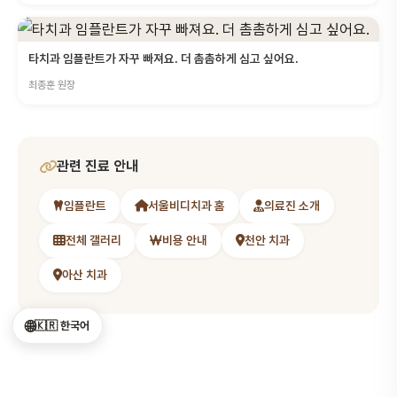
타치과 임플란트가 자꾸 빠져요. 더 촘촘하게 심고 싶어요.
최종훈 원장
관련 진료 안내
임플란트
서울비디치과 홈
의료진 소개
전체 갤러리
비용 안내
천안 치과
아산 치과
🌐
🇰🇷 한국어