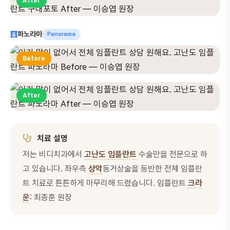
After
파노라마
Panorama
Before
After
치료 설명
저는 비디치과에서
고난도
임플란트
수술만을 전문으로 하
고 있습니다. 좌우측
상악
동거상술을 동반한 전체 임플란
트 치료로 튼튼하게 마무리해 드렸습니다. 임플란트
크라
운
: 최종훈 원장