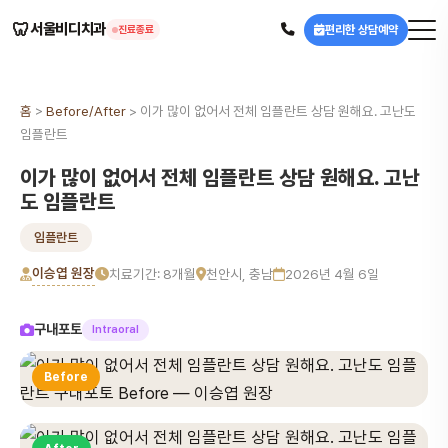
🦷
서울비디치과
편리한 상담예약
진료종료
홈
>
Before/After
>
이가 많이 없어서 전체 임플란트 상담 원해요. 고난도
임플란트
이가 많이 없어서 전체 임플란트 상담 원해요. 고난
도 임플란트
임플란트
이승엽 원장
치료기간: 8개월
천안시, 충남
2026년 4월 6일
구내포토
Intraoral
Before