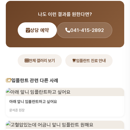
나도 이런 결과를 원한다면?
상담 예약
041-415-2892
전체 갤러리 보기
임플란트 진료 안내
임플란트 관련 다른 사례
아래 앞니 임플란트하고 싶어요
문석준 원장