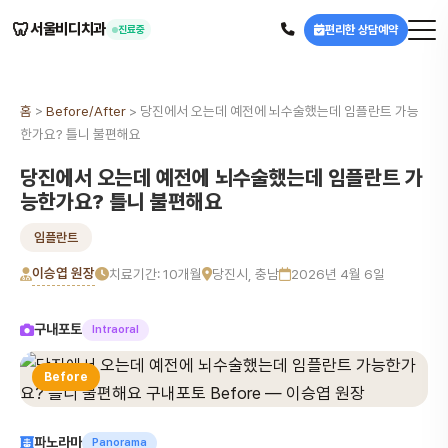
🦷
서울비디치과
편리한 상담예약
진료중
홈
>
Before/After
>
당진에서 오는데 예전에 뇌수술했는데 임플란트 가능
한가요? 틀니 불편해요
당진에서 오는데 예전에 뇌수술했는데 임플란트 가
능한가요? 틀니 불편해요
임플란트
이승엽 원장
치료기간: 10개월
당진시, 충남
2026년 4월 6일
구내포토
Intraoral
Before
파노라마
Panorama