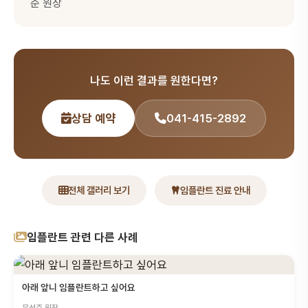
준 원장
나도 이런 결과를 원한다면?
상담 예약
041-415-2892
전체 갤러리 보기
임플란트 진료 안내
임플란트 관련 다른 사례
아래 앞니 임플란트하고 싶어요