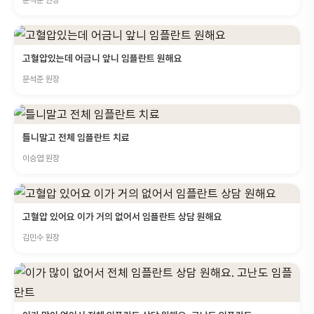
문석준 원장
고혈압있는데 어금니 앞니 임플란트 원해요
문석준 원장
틀니말고 전체 임플란트 치료
이승엽 원장
고혈압 있어요 이가 거의 없어서 임플란트 상담 원해요
김민수 원장