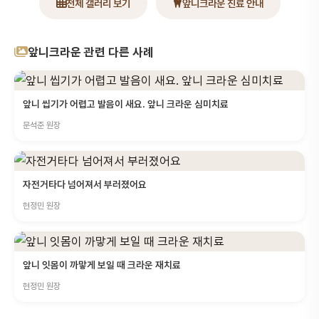
전체 갤러리 보기
앞니크라운 진료 안내
앞니크라운 관련 다른 사례
앞니 씹기가 어렵고 발음이 새요. 앞니 크라운 심미치료
문석준 원장
자전거타다 넘어져서 부러졌어요
현정민 원장
앞니 잇몸이 까맣게 보일 때 크라운 재치료
현정민 원장