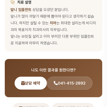
치료 설명
앞니
임플란트
상담을 오셨던 분입니다.
앞니가 많이 까맣기 때문에 뽑아야 된다고 생각하기 쉽습
니다. 하지만 살릴 수 있는
치아
는 최대한 살리는게 비디치
과의 목표이자 치과의사의 의무입니다.
앞니는 브릿질 살리고 이미 부러진 다른 부위만 임플란트
로 치료하여 마무리 하였습니다.
나도 이런 결과를 원한다면?
상담 예약
041-415-2892