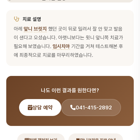
치료 설명
아레
앞니
브릿지
했던 곳이 뒤로 밀려서 잘 안 맞고 발음
이 샌다고 오셨습니다. 아랫니보다는 윗니 앞니쪽 치료가
필요해 보였습니다.
임시
치아
기간을 거쳐 테스트해본 후
에 최종적으로 치료를 마무리하였습니다.
나도 이런 결과를 원한다면?
상담 예약
041-415-2892