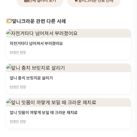
전체 갤러리 보기
앞니크라운 진료 안내
앞니크라운 관련 다른 사례
자전거타다 넘어져서 부러졌어요
현정민 원장
앞니 충치 브릿지로 살리기
현정민 원장
앞니 잇몸이 까맣게 보일 때 크라운 재치료
현정민 원장