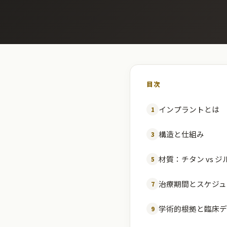
目次
インプラントとは
1
構造と仕組み
3
材質：チタン vs 
5
治療期間とスケジュ
7
学術的根拠と臨床デ
9