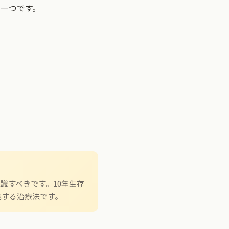
の一つです。
識すべきです。10年生存
機能する治療法です。