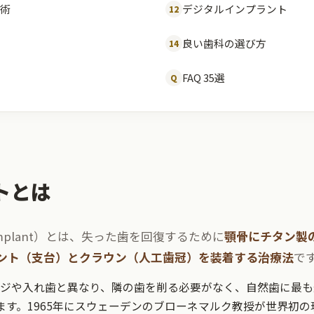
術
デジタルインプラント
12
良い歯科の選び方
14
FAQ 35選
Q
トとは
 Implant）とは、失った歯を回復するために
顎骨にチタン製
ント（支台）とクラウン（人工歯冠）を装着する治療法
で
ジや入れ歯と異なり、隣の歯を削る必要がなく、自然歯に最も
ます。1965年にスウェーデンのブローネマルク教授が世界初