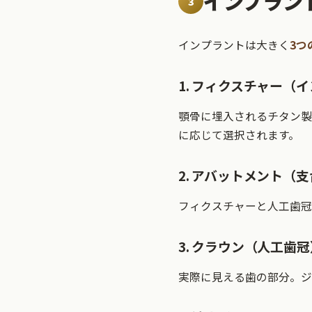
インプラン
3
インプラントは大きく
3つ
1. フィクスチャー（
顎骨に埋入されるチタン製の
に応じて選択されます。
2. アバットメント（
フィクスチャーと人工歯冠
3. クラウン（人工歯冠
実際に見える歯の部分。ジ