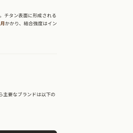
。チタン表面に形成される
ヶ月
かかり、結合強度はイン
ら主要なブランドは以下の