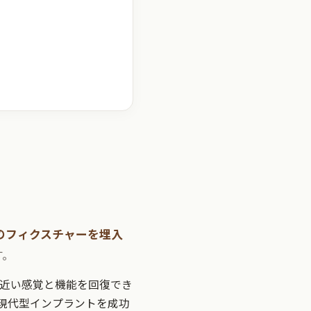
のフィクスチャーを埋入
す。
近い感覚と機能を回復でき
の現代型インプラントを成功