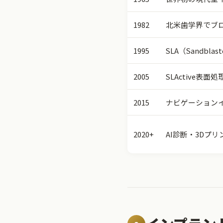
1982
北米歯学界でブ
1995
SLA（Sandblast
2005
SLActive表面
2015
ナビゲーション
2020+
AI診断・3Dプ