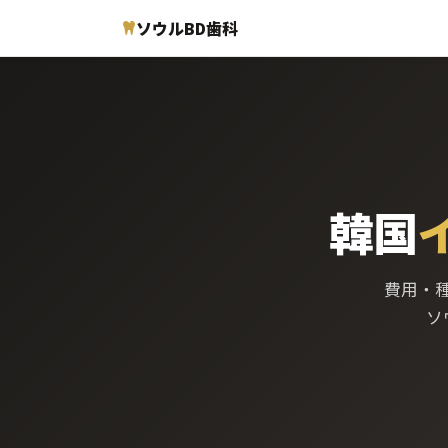
ソウルBD歯科
韓国
費用・
ソ