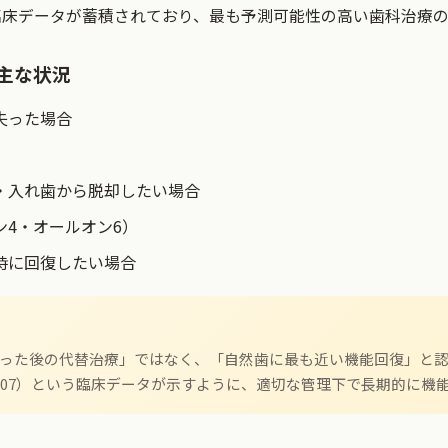
臨床データが蓄積されており、最も予測可能性の高い歯科治療
主な状況
失った場合
・入れ歯から脱却したい場合
ン4・オールオン6）
時に回復したい場合
った後の代替治療」ではなく、「自然歯に最も近い機能回復」と認
sson 2007）という臨床データが示すように、適切な管理下で長期的に