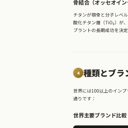
骨結合（オッセオイン
チタンが顎骨と分子レベル
酸化チタン層（TiO₂）
プラントの長期成功を決定
種類とブラ
4
世界には100以上のイン
通りです：
世界主要ブランド比較