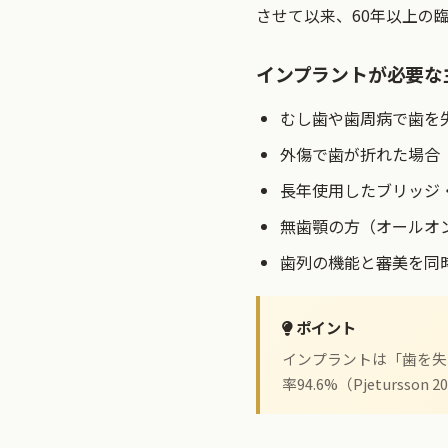
させて以来、60年以上の
インプラントが必要な
むし歯や歯周病で歯を
外傷で歯が折れた場合
長年使用したブリッジ
無歯顎の方（オールオ
歯列の機能と審美を同
ポイント
インプラントは「歯を失
率94.6%（Pjetur