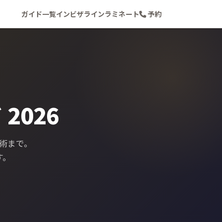
ガイド一覧
インビザライン
ラミネート
予約
2026
術まで。
す。