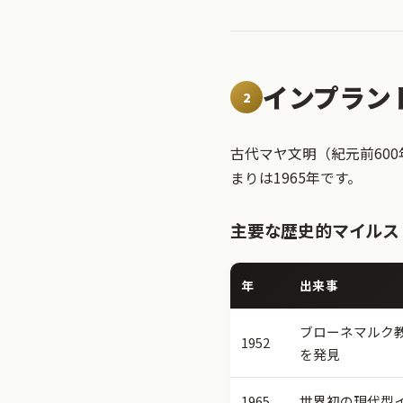
インプラン
2
古代マヤ文明（紀元前60
まりは1965年です。
主要な歴史的マイルス
年
出来事
ブローネマルク
1952
を発見
1965
世界初の現代型