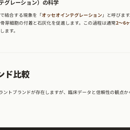
テグレーション）の科学
で結合する現象を「
オッセオインテグレーション
」と呼びます
が、骨芽細胞の付着と石灰化を促進します。この過程は通常
2～6
します。
ンド比較
プラントブランドが存在しますが、臨床データと信頼性の観点か