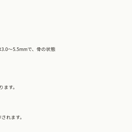
0～5.5mmで、骨の状態
ります。
作されます。