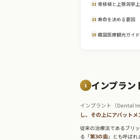
骨移植と上顎洞挙上
11
寿命を決める要因
13
韓国医療観光ガイド
15
インプラン
1
インプラント（Dental
し、その上にアバットメ
従来の治療法であるブリッ
る「
第3の歯
」とも呼ばれ