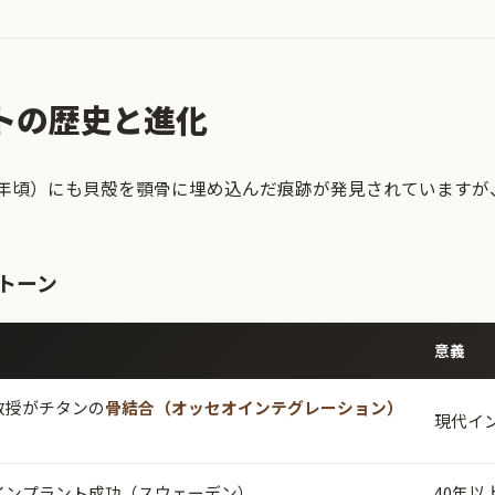
トの歴史と進化
0年頃）にも貝殻を顎骨に埋め込んだ痕跡が発見されていますが
トーン
意義
教授がチタンの
骨結合（オッセオインテグレーション）
現代イ
インプラント成功（スウェーデン）
40年