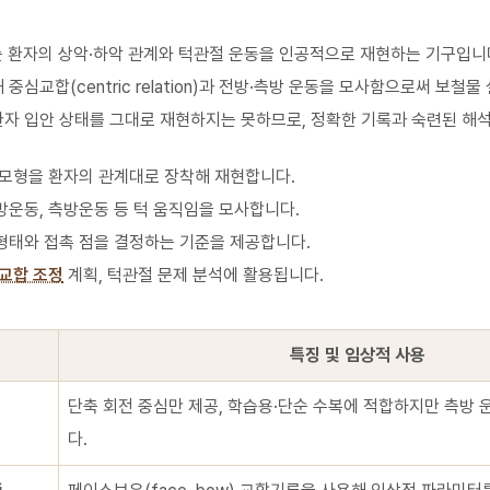
는 환자의 상악·하악 관계와 턱관절 운동을 인공적으로 재현하는 기구입니
 중심교합(centric relation)과 전방·측방 운동을 모사함으로써 보철물
환자 입안 상태를 그대로 재현하지는 못하므로, 정확한 기록과 숙련된 해
고 모형을 환자의 관계대로 장착해 재현합니다.
전방운동, 측방운동 등 턱 움직임을 모사합니다.
 형태와 접촉 점을 결정하는 기준을 제공합니다.
교합 조정
계획, 턱관절 문제 분석에 활용됩니다.
특징 및 임상적 사용
단축 회전 중심만 제공, 학습용·단순 수복에 적합하지만 측방
다.