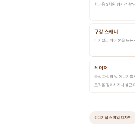
치과용 3차원 방사선 촬영 
구강 스캐너
디지털로 치아 본을 뜨는 장
레이저
특정 파장의 빛 에너지를 
조직을 절제하거나 살균·미백
디지털 스마일 디자인