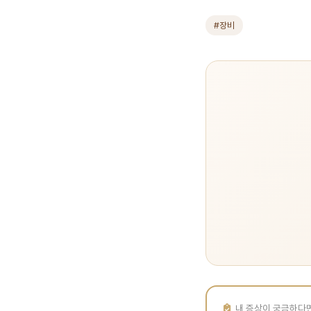
#장비
내 증상이 궁금하다