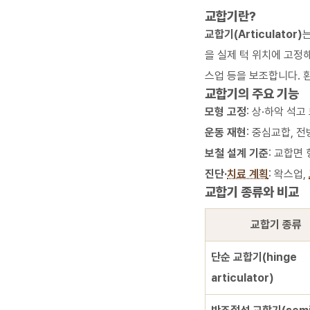
교합기란?
교합기(Articulator)
을 실제 턱 위치에 고정해
스업 등을 보조합니다. 
교합기의 주요 기능
모형 고정
: 상·하악 석
운동 재현
: 중심교합, 
보철 설계 기준
: 교합면
진단·
치료 계획
: 왁스업,
교합기 종류와 비교
교합기 종류
단순 교합기(hinge
articulator)