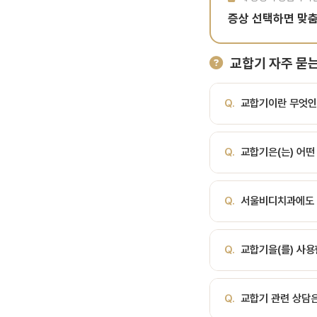
증상 선택하면 맞
교합기 자주 묻는
Q.
교합기이란 무엇인
A.
환자의 턱 운동을 재
Q.
교합기은(는) 어떤
는 기구입니다. 임상에서 
물 설계·교합 분석·진단
A.
환자의 턱 운동을 재
요합니다. 교합기의 주요
Q.
서울비디치과에도 
는 기구입니다. 임상에서 
측방운동 등 턱 움직임을
물 설계·교합 분석·진단
업, 교합 조정 계획, 
A.
네, 서울비디치과는 
요합니다. 교합기의 주요
Q.
교합기을(를) 사
공합니다.
측방운동 등 턱 움직임을
A.
최신 의료 장비는 
Q.
교합기 관련 상담은
시스템 등 최첨단 감염