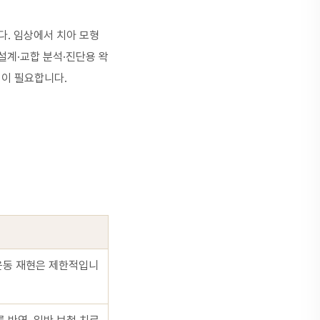
다. 임상에서 치아 모형
 설계·교합 분석·진단용 왁
석이 필요합니다.
 운동 재현은 제한적입니