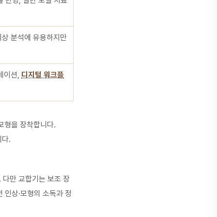
 반영, 일반 보철 치료
이상 분석에 유용하지만
레이션,
디지털 워크플
 모형을 장착합니다.
다.
 다만 교합기는 보조 장
전 인상·모형의 소독과 정