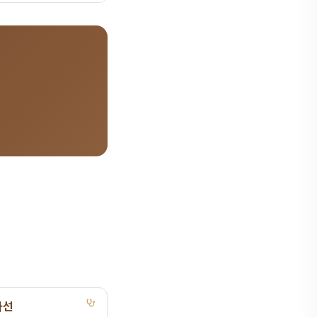
공합니다. 365일 진
다.
사선