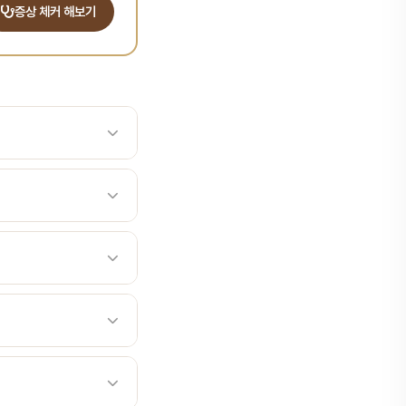
증상 체커 해보기
 운동을 인공적으로 재현하
 운동을 모사함으로써 보철
기록과 숙련된 해석이 필
 운동을 인공적으로 재현하
현: 중심교합, 전방운동,
 운동을 모사함으로써 보철
 진단·치료 계획: 왁스
기록과 숙련된 해석이 필
장비로 정밀한 진료를 제
현: 중심교합, 전방운동,
다.
 준수합니다. 에어샤워