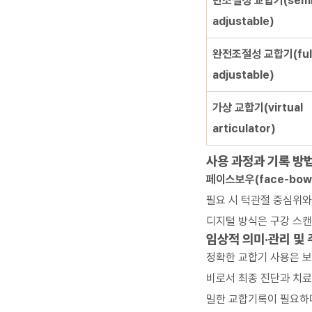
반조절성 교합기(semi
adjustable)
완전조절성 교합기(full
adjustable)
가상 교합기(virtual
articulator)
사용 과정과 기록 방
페이스보우(face-bow
필요 시 턱관절 중심위
디지털 방식은 구강 스캔
임상적 의미·관리 및
정확한 교합기 사용은 보
비로서 최종 진단과 치료
밀한 교합기록이 필요하며