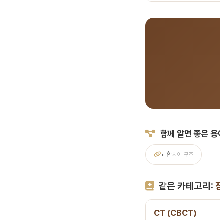
A.
서울비디치과는 서울대
료, 전화 041-415-2
함께 알면 좋은 용
교합
치아 구조
같은 카테고리:
CT (CBCT)