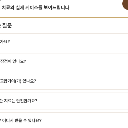
춤 치료와 실제 케이스를 보여드립니다
 질문
가요?
현하는 기구 교합기란? 교합기(Articulator)는 환자의 상악·하악 관계와 턱관절
 장점이 있나요?
치아 모형을 실제 턱 위치에 고정해 중심교합(centric relation)과 전방·측방
용 왁스업 등을 보조합니다. 환자 입안 상태를 그대로 재현하지는 못하므로, 정확한 
현하는 기구 교합기란? 교합기(Articulator)는 환자의 상악·하악 관계와 턱관절
 기능 모형 고정: 상·하악 석고 모형을 환자의 관계대로 장착해 재현합니다. 운동 재
교합기이(가) 있나요?
치아 모형을 실제 턱 위치에 고정해 중심교합(centric relation)과 전방·측방
 모사합니다. 보철 설계 기준: 교합면 형태와 접촉 점을 결정하는 기준을 제공합니다.
용 왁스업 등을 보조합니다. 환자 입안 상태를 그대로 재현하지는 못하므로, 정확한 
턱관절 문제 분석에 활용됩니다. 교합기 종류와 비교 교합기 종류…
최신 의료 장비를 갖춘 1~5층 전문 센터로 운영됩니다. 교합기을(를) 포함한 첨단 
 기능 모형 고정: 상·하악 석고 모형을 환자의 관계대로 장착해 재현합니다. 운동 재
용한 치료는 안전한가요?
 모사합니다. … 최신 장비와 기술을 통해 더 정확한 진단과 편안한 치료가 가능합니
안전성이 검증되어 있으며, 서울비디치과에서는 감염 관리 및 안전 프로토콜을 철저히
 어디서 받을 수 있나요?
관리 체계를 운영합니다.