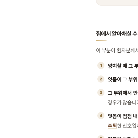
집에서 알아채실 수
이 부분이 환자분께서
양치할 때 그 
잇몸이 그 부위
그 부위에서 안
경우가 많습니
잇몸이 점점 
후퇴
한 신호입