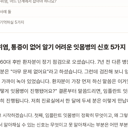
주위염, 어느 단계에서 잡아야 하나요?
사례 둘
 기억하실 5가지
염, 통증이 없어 알기 어려운 잇몸병의 신호 5가지
60대 후반 환자분이 정기 점검으로 오셨습니다. 7년 전 다른 
자분은 "아무 문제 없어요"라고 하셨습니다. 그런데 검진해 보니 
 가까이 녹아 있었습니다. 환자분이 가장 먼저 하신 말씀은 이거
떻게 잇몸병이 진행됐어요?" 결론부터 말씀드리면, 임플란트 
히 진행됩니다. 저희 진료실에서 한 달에 두세 분은 이렇게 만납
 시작하겠습니다. 첫째, 임플란트 잇몸병이 정확히 무엇이고, 왜 그
서 알아채실 수 있는 신호는 무엇이고 못 알아채시는 부분은 어떤 부분