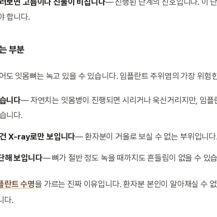
눌러보면 고름이나 진물이 비칩니다
— 진행된 단계의 신호입니다. 이 
야 합니다.
는 부분
없어도 잇몸뼈는 녹고 있을 수 있습니다. 임플란트 주위염의 가장 위험
없습니다
— 자연치는 잇몸병이 진행되면 시리거나 욱신거리지만, 임플
습니다.
건 X-ray로만 보입니다
— 환자분이 거울로 보실 수 없는 부위입니다
단해 보입니다
— 뼈가 절반 정도 녹을 때까지도 흔들림이 없을 수 있습
플란트 수명
을 가르는 진짜 이유입니다. 환자분 본인이 알아채실 수 
니다.