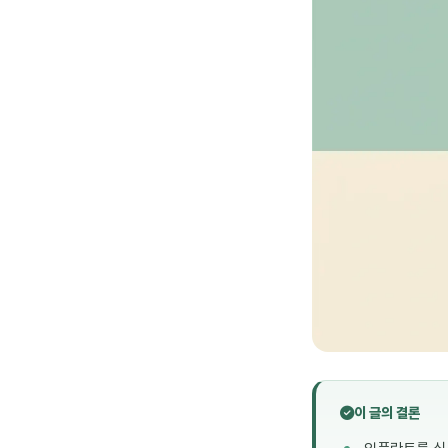
이 글의 결론