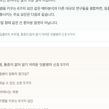
으신 분이라면 결코 드문 일이 아닙니다.
염을 키우는 6가지 요인 같은 메타분석과 다른 대규모 연구들을 종합하면, 
행시키는 주요 요인은 다음과 같습니다.
철 형태 같은 건 환자분 잘못이 아닙니다.
· 임플란트 주위염, 통증이 없어 알기 어려운 잇몸병의 신호 5가지
, 통증이 없어 알기 어려운 잇몸병의 신호 5가지
몸병이 정확히 뭔가요?
실 수 있는 신호 5가지
알아채시는 부분
위염을 키우는 6가지 요인