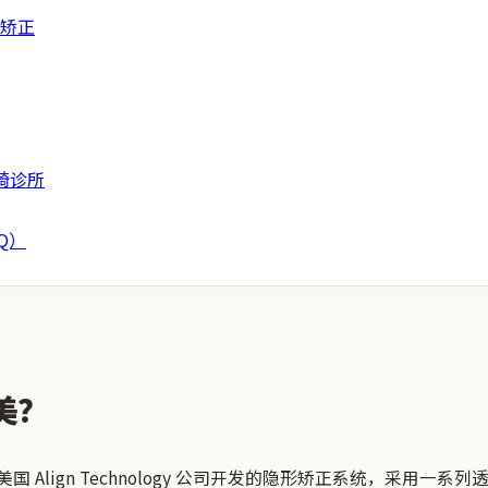
丝矫正
畸诊所
Q）
美？
美国 Align Technology 公司开发的隐形矫正系统，采用一