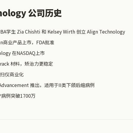
chnology 公司历史
 Zia Chishti 和 Kelsey Wirth 创立 Align Technology
lign商业产品上市，FDA批准
nology 在NASDAQ上市
tTrack 材料，矫治力更稳定
素口扫仪商业化
ar Advancement 推出，适用于II类下颌后缩病例
病例突破1700万