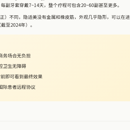
齿。每副牙套穿戴7~14天，整个疗程可包含20~60副甚至更多。
正）不同，隐适美没有金属和橡皮筋，外观几乎隐形，可以在进
截至2024年）。
、商务场合无负担
口腔卫生无障碍
治疗前即可看到最终效果
合国际患者远程协议