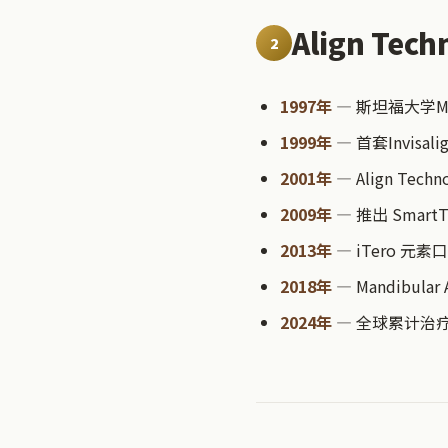
Align Te
2
1997年
— 斯坦福大学MBA学生
1999年
— 首套Invisa
2001年
— Align Tech
2009年
— 推出 Smar
2013年
— iTero 元
2018年
— Mandibul
2024年
— 全球累计治疗