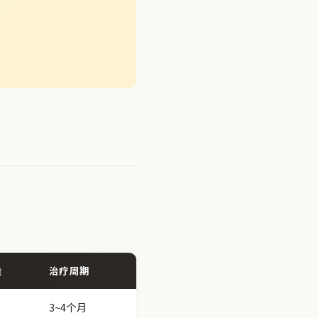
量
治疗周期
3~4个月