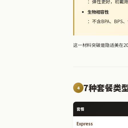
：弹性更好，初戴
生物相容性
：不含BPA、BPS
这一材料突破是隐适美在2
7种套餐类
4
套餐
Express