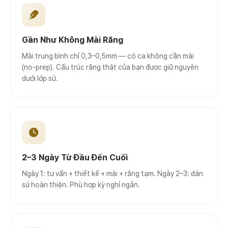
Gần Như Không Mài Răng
Mài trung bình chỉ 0,3–0,5mm — có ca không cần mài
(no-prep). Cấu trúc răng thật của bạn được giữ nguyên
dưới lớp sứ.
2–3 Ngày Từ Đầu Đến Cuối
Ngày 1: tư vấn + thiết kế + mài + răng tạm. Ngày 2–3: dán
sứ hoàn thiện. Phù hợp kỳ nghỉ ngắn.