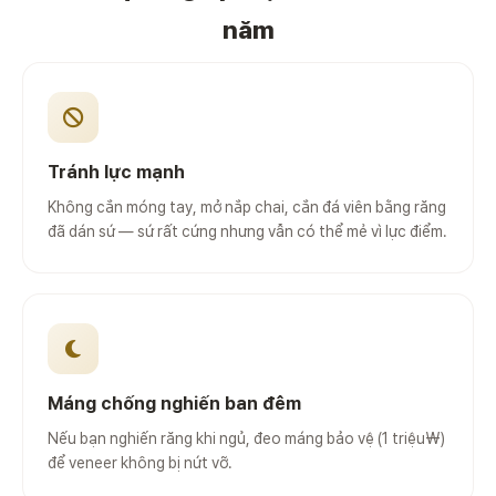
năm
Tránh lực mạnh
Không cắn móng tay, mở nắp chai, cắn đá viên bằng răng
đã dán sứ — sứ rất cứng nhưng vẫn có thể mẻ vì lực điểm.
Máng chống nghiến ban đêm
Nếu bạn nghiến răng khi ngủ, đeo máng bảo vệ (1 triệu₩)
để veneer không bị nứt vỡ.