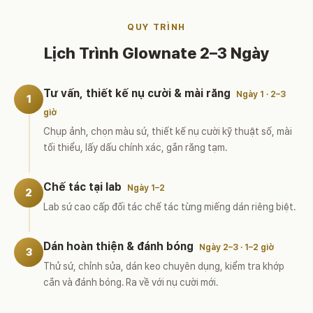
QUY TRÌNH
Lịch Trình Glownate 2–3 Ngày
Tư vấn, thiết kế nụ cười & mài răng
Ngày 1 · 2–3
1
giờ
Chụp ảnh, chọn màu sứ, thiết kế nụ cười kỹ thuật số, mài
tối thiểu, lấy dấu chính xác, gắn răng tạm.
Chế tác tại lab
Ngày 1–2
2
Lab sứ cao cấp đối tác chế tác từng miếng dán riêng biệt.
Dán hoàn thiện & đánh bóng
Ngày 2–3 · 1–2 giờ
3
Thử sứ, chỉnh sửa, dán keo chuyên dụng, kiểm tra khớp
cắn và đánh bóng. Ra về với nụ cười mới.