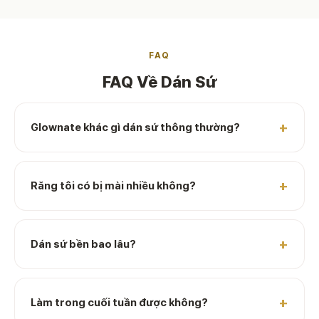
FAQ
FAQ Về Dán Sứ
Glownate khác gì dán sứ thông thường?
Răng tôi có bị mài nhiều không?
Dán sứ bền bao lâu?
Làm trong cuối tuần được không?