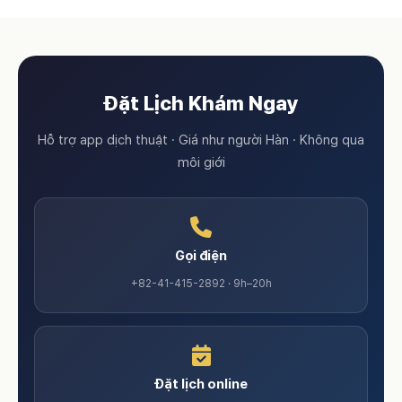
Đặt Lịch Khám Ngay
Hỗ trợ app dịch thuật · Giá như người Hàn · Không qua
môi giới
Gọi điện
+82-41-415-2892 · 9h–20h
Đặt lịch online