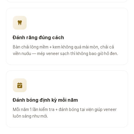
Đánh răng đúng cách
Bàn chải lông mềm + kem không quá mài mòn, chải cả
viền nướu — mép veneer sạch thì không bao giờ hở đen.
Đánh bóng định kỳ mỗi năm
Mỗi năm 1 lần kiểm tra + đánh bóng tại viện giúp veneer
luôn sáng như mới.