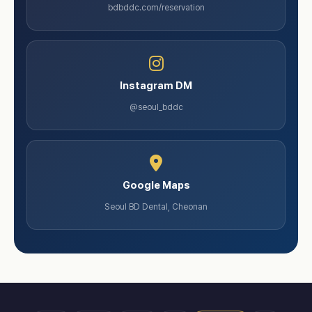
bdbddc.com/reservation
Instagram DM
@seoul_bddc
Google Maps
Seoul BD Dental, Cheonan