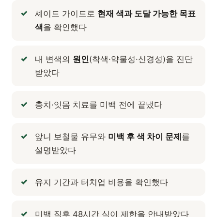
셰이드 가이드로
현재 색과 도달 가능한 목표
색
을 확인했다
내 변색의
원인
(착색·약물성·신경성)을 진단
받았다
충치·잇몸 치료를 미백 전에 끝냈다
앞니 보철물 유무와
미백 후 색 차이 문제
를
설명받았다
유지 기간과 터치업 비용을 확인했다
미백 직후 48시간 식이 제한을 안내받았다