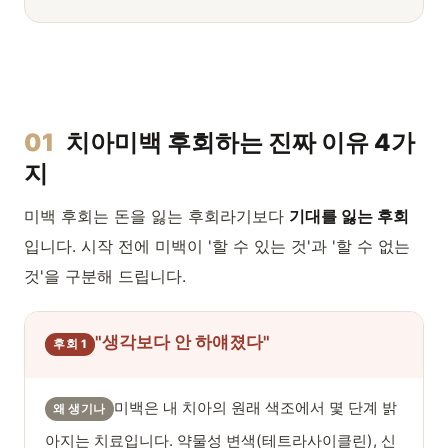
01
치아미백 후회하는 진짜 이유 4가
지
미백 후회는 돈을 잃는 후회라기보다
기대를 잃는 후회
입니다. 시작 전에 미백이 '할 수 있는 것'과 '할 수 없는
것'을 구분해 드립니다.
"생각보다 안 하얘졌다"
후회 1
미백은 내 치아의 원래 색조에서 몇 단계 밝
왜 생기나
아지는 치료입니다. 약물성 변색(테트라사이클린), 신