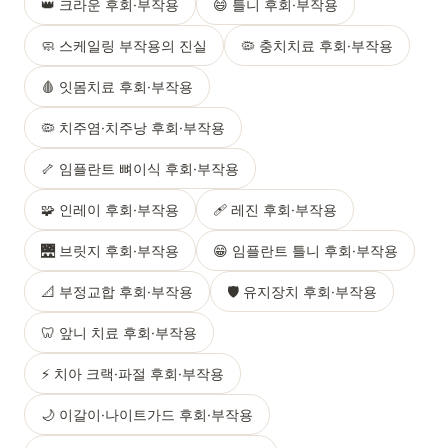
👑 크라운 후회·부작용
😄 틀니 후회·부작용
🧼 스케일링 부작용의 진실
🦠 충치치료 후회·부작용
🩸 잇몸치료 후회·부작용
🦠 치주염·치주낭 후회·부작용
🦴 임플란트 뼈이식 후회·부작용
🧩 인레이 후회·부작용
🩹 레진 후회·부작용
🌉 브릿지 후회·부작용
😁 임플란트 틀니 후회·부작용
📐 부정교합 후회·부작용
🛡️ 유지장치 후회·부작용
🦷 앞니 치료 후회·부작용
⚡ 치아 크랙·파절 후회·부작용
🌙 이갈이·나이트가드 후회·부작용