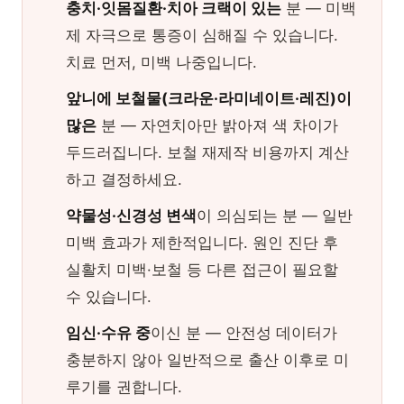
충치·잇몸질환·치아 크랙이 있는
분 — 미백
제 자극으로 통증이 심해질 수 있습니다.
치료 먼저, 미백 나중입니다.
앞니에 보철물(크라운·라미네이트·레진)이
많은
분 — 자연치아만 밝아져 색 차이가
두드러집니다. 보철 재제작 비용까지 계산
하고 결정하세요.
약물성·신경성 변색
이 의심되는 분 — 일반
미백 효과가 제한적입니다. 원인 진단 후
실활치 미백·보철 등 다른 접근이 필요할
수 있습니다.
임신·수유 중
이신 분 — 안전성 데이터가
충분하지 않아 일반적으로 출산 이후로 미
루기를 권합니다.