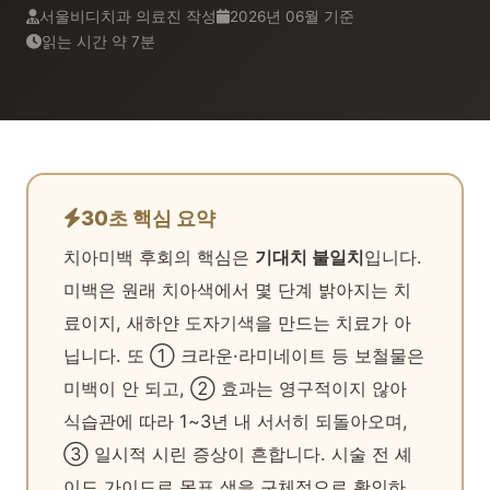
서울비디치과 의료진 작성
2026년 06월 기준
읽는 시간 약 7분
30초 핵심 요약
치아미백 후회의 핵심은
기대치 불일치
입니다.
미백은 원래 치아색에서 몇 단계 밝아지는 치
료이지, 새하얀 도자기색을 만드는 치료가 아
닙니다. 또 ① 크라운·라미네이트 등 보철물은
미백이 안 되고, ② 효과는 영구적이지 않아
식습관에 따라 1~3년 내 서서히 되돌아오며,
③ 일시적 시린 증상이 흔합니다. 시술 전 셰
이드 가이드로 목표 색을 구체적으로 확인하