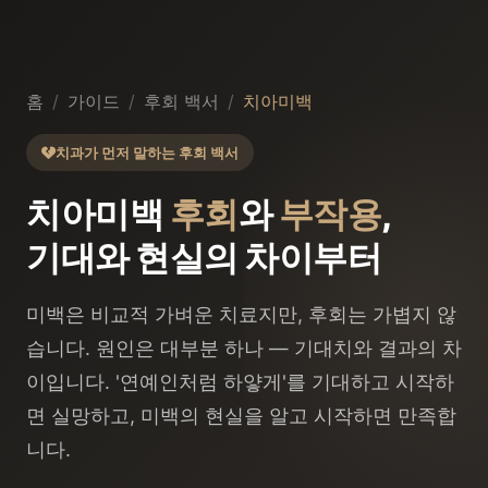
홈
/
가이드
/
후회 백서
/
치아미백
치과가 먼저 말하는 후회 백서
치아미백
후회
와
부작용
,
기대와 현실의 차이부터
미백은 비교적 가벼운 치료지만, 후회는 가볍지 않
습니다. 원인은 대부분 하나 — 기대치와 결과의 차
이입니다. '연예인처럼 하얗게'를 기대하고 시작하
면 실망하고, 미백의 현실을 알고 시작하면 만족합
니다.