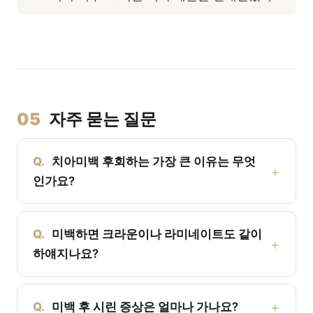
05
자주 묻는 질문
Q.
치아미백 후회하는 가장 큰 이유는 무엇
인가요?
Q.
미백하면 크라운이나 라미네이트도 같이
하얘지나요?
Q.
미백 후 시린 증상은 얼마나 가나요?