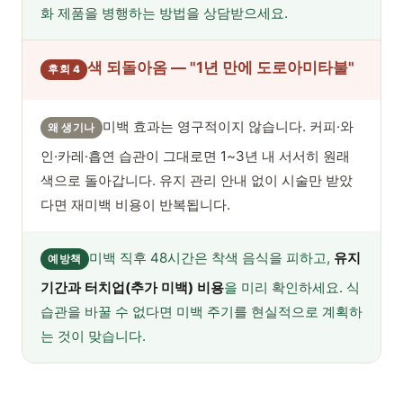
화 제품을 병행하는 방법을 상담받으세요.
색 되돌아옴 — "1년 만에 도로아미타불"
후회 4
미백 효과는 영구적이지 않습니다. 커피·와
왜 생기나
인·카레·흡연 습관이 그대로면 1~3년 내 서서히 원래
색으로 돌아갑니다. 유지 관리 안내 없이 시술만 받았
다면 재미백 비용이 반복됩니다.
미백 직후 48시간은 착색 음식을 피하고,
유지
예방책
기간과 터치업(추가 미백) 비용
을 미리 확인하세요. 식
습관을 바꿀 수 없다면 미백 주기를 현실적으로 계획하
는 것이 맞습니다.