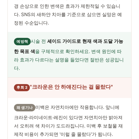
경 손상으로 인한 변색은 효과가 제한적일 수 있습니
다. SNS의 새하얀 치아를 기준으로 삼으면 실망은 예
정된 수순입니다.
시술 전
셰이드 가이드로 현재 색과 도달 가능
예방책
한 목표 색
을 구체적으로 확인하세요. 변색 원인에 따
라 효과가 다르다는 설명을 들었다면 절반은 성공입니
다.
"크라운은 안 하얘진다는 걸 몰랐다"
후회 2
미백은 자연치아에만 작용합니다. 앞니에
왜 생기나
크라운·라미네이트·레진이 있다면 자연치아만 밝아져
서 오히려 색 차이가 도드라집니다. 미백 후 보철물 재
제작 비용이 추가되면 '이럴 줄 몰랐다'가 됩니다.