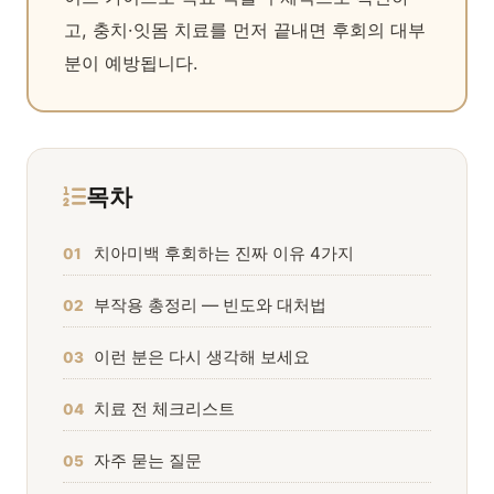
고, 충치·잇몸 치료를 먼저 끝내면 후회의 대부
분이 예방됩니다.
목차
치아미백 후회하는 진짜 이유 4가지
01
부작용 총정리 — 빈도와 대처법
02
이런 분은 다시 생각해 보세요
03
치료 전 체크리스트
04
자주 묻는 질문
05