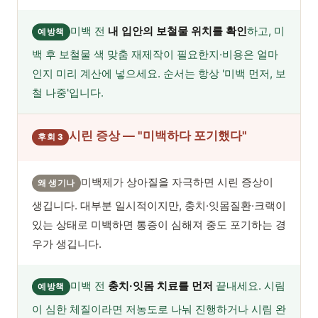
미백 전
내 입안의 보철물 위치를 확인
하고, 미
예방책
백 후 보철물 색 맞춤 재제작이 필요한지·비용은 얼마
인지 미리 계산에 넣으세요. 순서는 항상 '미백 먼저, 보
철 나중'입니다.
시린 증상 — "미백하다 포기했다"
후회 3
미백제가 상아질을 자극하면 시린 증상이
왜 생기나
생깁니다. 대부분 일시적이지만, 충치·잇몸질환·크랙이
있는 상태로 미백하면 통증이 심해져 중도 포기하는 경
우가 생깁니다.
미백 전
충치·잇몸 치료를 먼저
끝내세요. 시림
예방책
이 심한 체질이라면 저농도로 나눠 진행하거나 시림 완